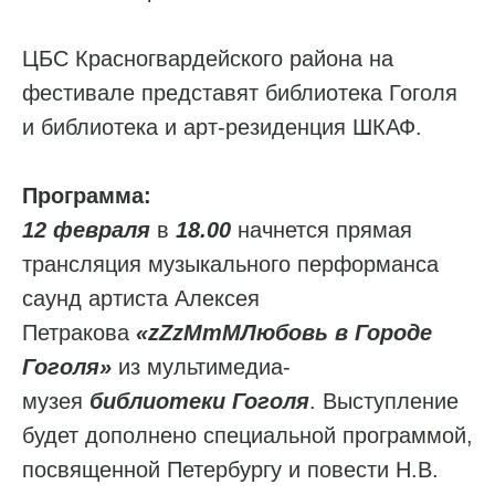
ЦБС Красногвардейского района на
фестивале представят библиотека Гоголя
и библиотека и арт-резиденция ШКАФ.
Программа:
12 февраля
в
18.00
начнется прямая
трансляция музыкального перформанса
саунд артиста Алексея
Петракова
«zZzMmMЛюбовь в Городе
Гоголя»
из мультимедиа-
музея
библиотеки Гоголя
. Выступление
будет дополнено специальной программой,
посвященной Петербургу и повести Н.В.