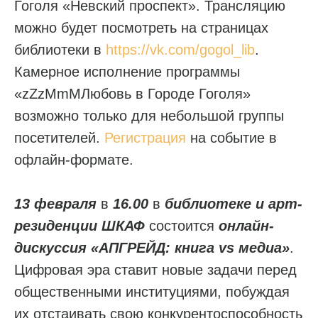
Гоголя «Невский проспект». Трансляцию
можно будет посмотреть на страницах
библиотеки в
https://vk.com/gogol_lib
.
Камерное исполнение программы
«zZzMmMЛюбовь в Городе Гоголя»
возможно только для небольшой группы
посетителей.
Регистрация
на событие в
офлайн-формате.
13 февраля
в
16.00
в
библиотеке и арт-
резиденции ШКАФ
состоится
онлайн-
дискуссия «АПГРЕЙД: книга vs медиа»
.
Цифровая эра ставит новые задачи перед
общественными институциями, побуждая
их отстаивать свою конкурентоспособность