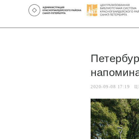
Петербур
напомина
2020-09-08 17:19
Ц