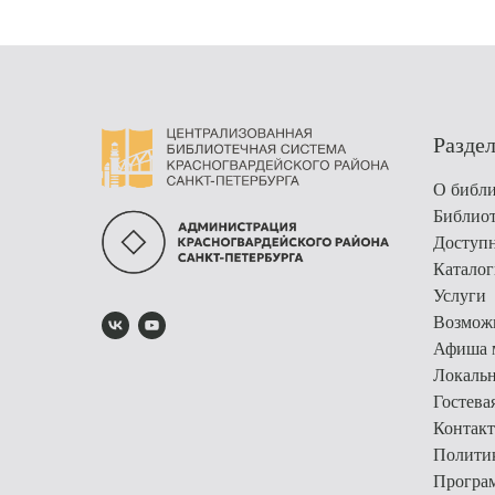
Разде
О библи
Библио
Доступн
Каталог
Услуги
Возможн
Афиша 
Локальн
Гостева
Контак
Полити
Програм