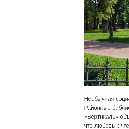
Необычная соци
Районные библио
«Вертикаль» объ
что любовь к чт