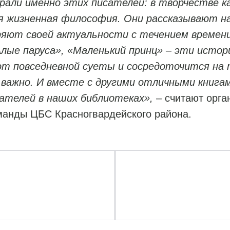
брали именно этих писателей: в творчестве к
я жизненная философия. Они рассказывают на
яют своей актуальности с течением времени
лые паруса», «Маленький принц» – эти исто
от повседневной суеты и сосредоточится на 
важно. И вместе с другими отличными книгам
ателей в наших библиотеках»,
– считают орга
манды ЦБС Красногвардейского района.