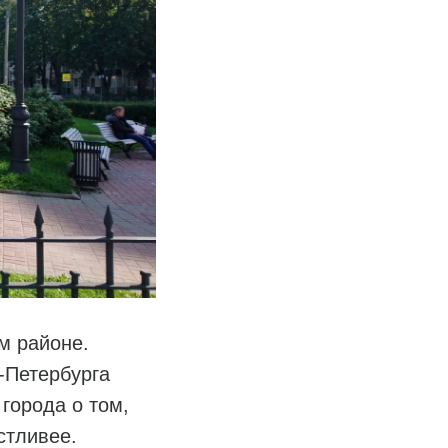
м районе.
-Петербурга
города о том,
стливее.