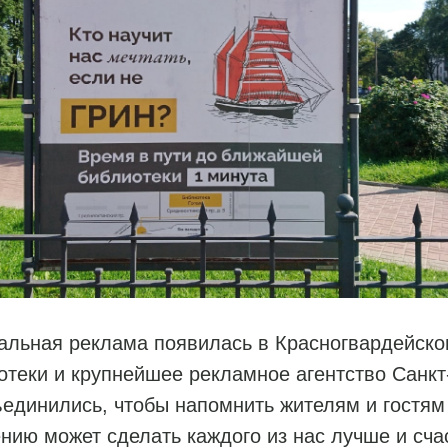
альная реклама появилась в Красногвардейско
теки и крупнейшее рекламное агентство Санкт
единились, чтобы напомнить жителям и гостям 
ению может сделать каждого из нас лучше и сча