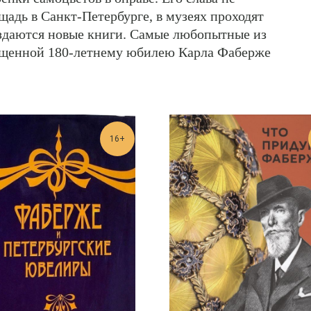
ощадь в Санкт-Петербурге, в музеях проходят
издаются новые книги. Самые любопытные из
вященной 180-летнему юбилею Карла Фаберже
16+