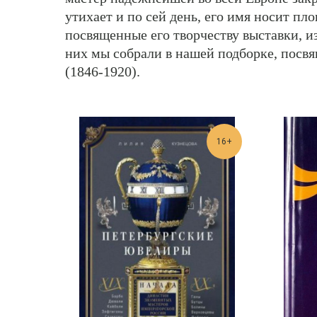
утихает и по сей день, его имя носит пл
посвященные его творчеству выставки, 
них мы собрали в нашей подборке, пос
(1846-1920).
16+