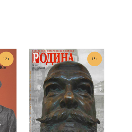
12+
16+