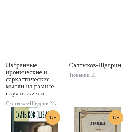
Избранные
Салтыков-Щедрин
иронические и
Тюнькин К.
саркастические
мысли на разные
случаи жизни
Салтыков-Щедрин М.
16+
16+