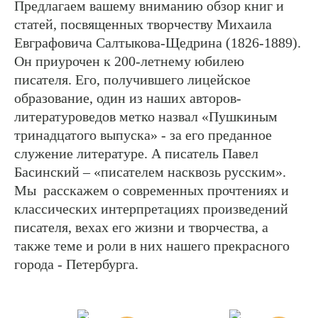
Предлагаем вашему вниманию обзор книг и
статей, посвященных творчеству Михаила
Евграфовича Салтыкова-Щедрина (1826-1889).
Он приурочен к 200-летнему юбилею
писателя. Его, получившего лицейское
образование, один из наших авторов-
литературоведов метко назвал «Пушкиным
тринадцатого выпуска» - за его преданное
служение литературе. А писатель Павел
Басинский – «писателем насквозь русским».
Мы расскажем о современных прочтениях и
классических интерпретациях произведений
писателя, вехах его жизни и творчества, а
также теме и роли в них нашего прекрасного
города - Петербурга.