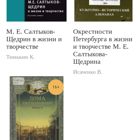
М. Е. Салтыков-
Окрестности
Щедрин в жизни и
Петербурга в жизни
творчестве
и творчестве М. Е.
Салтыкова-
Тюнькин К.
Щедрина
Исаченко В.
16+