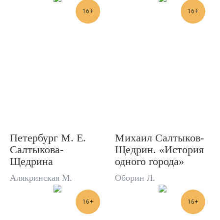
16+
16+
Петербург М. Е.
Михаил Салтыков-
Салтыкова-
Щедрин. «История
Щедрина
одного города»
Алякринская М.
Оборин Л.
16+
16+