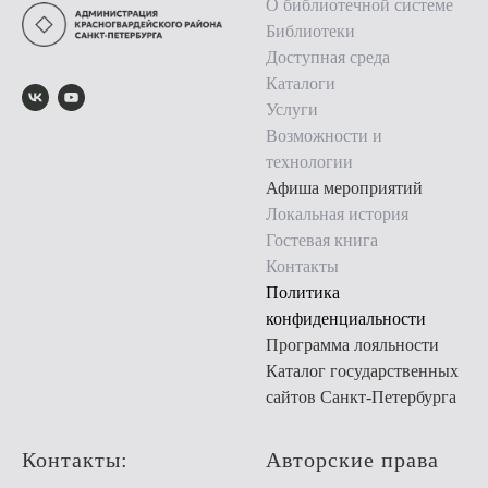
О библиотечной системе
Библиотеки
Доступная среда
Каталоги
Услуги
Возможности и
технологии
Афиша мероприятий
Локальная история
Гостевая книга
Контакты
Политика
конфиденциальности
Программа лояльности
Каталог государственных
сайтов Санкт-Петербурга
Контакты:
Авторские права