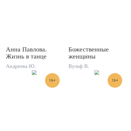
Анна Павлова.
Божественные
Жизнь в танце
женщины
Андреева Ю.
Вульф В.
16+
16+