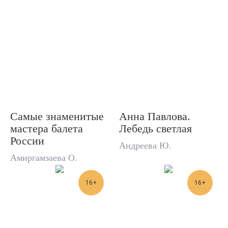
Самые знаменитые
Анна Павлова.
мастера балета
Лебедь светлая
России
Андреева Ю.
Амиргамзаева О.
16+
16+