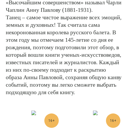
«Высочайшим совершенством» называл Чарли
Чаплин Анну Павлову (1881-1931).
Танец – самое чистое выражение всех эмоций,
земных и духовных! Так считала сама
некоронованная королева русского балета. В
этом году мы отмечаем 145-летие со дня ее
рождения, поэтому подготовили этот обзор, в
который вошли книги ученых-искусствоведов,
известных писателей и журналистов. Каждый
из них по-своему подходит к раскрытию
образа Анны Павловой, сохраняя общую канву
событий, поэтому вы легко сможете выбрать
подходящую для себя книгу.
16+
16+