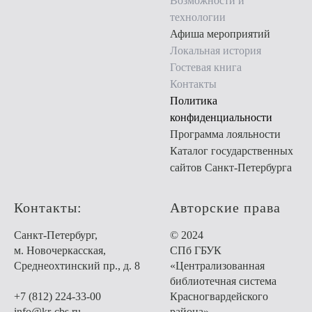
Возможности и
технологии
Афиша мероприятий
Локальная история
Гостевая книга
Контакты
Политика
конфиденциальности
Программа лояльности
Каталог государственных
сайтов Санкт-Петербурга
Контакты:
Авторские права
Санкт-Петербург,
© 2024
м. Новочеркасская,
СПб ГБУК
Среднеохтинский пр., д. 8
«Централизованная
библиотечная система
+7 (812) 224-33-00
Красногвардейского
info@kr-cbs.ru
района»