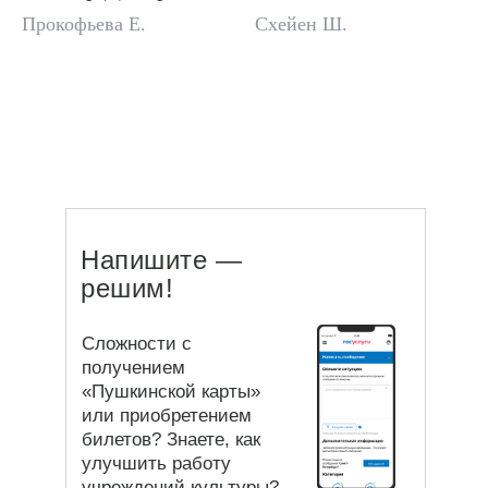
Прокофьева Е.
Схейен Ш.
Напишите —
решим!
Сложности с
получением
«Пушкинской карты»
или приобретением
билетов? Знаете, как
улучшить работу
учреждений культуры?