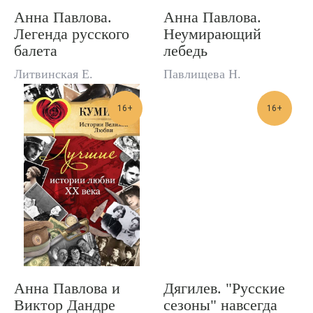
Анна Павлова.
Анна Павлова.
Легенда русского
Неумирающий
балета
лебедь
Литвинская Е.
Павлищева Н.
16+
16+
Анна Павлова и
Дягилев. "Русские
Виктор Дандре
сезоны" навсегда