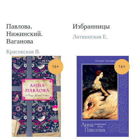
Павлова.
Избранницы
Нижинский.
Литвинская Е.
Ваганова
Красовская В.
16+
16+