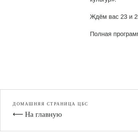
Ждём вас 23 и 
Полная програм
ДОМАШНЯЯ СТРАНИЦА ЦБС
⟵ На главную