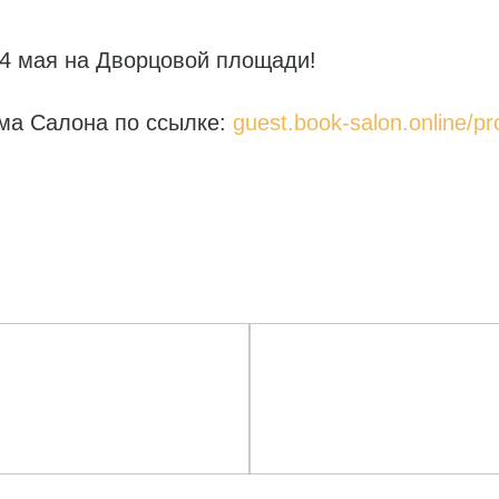
24 мая на Дворцовой площади!
ма Салона по ссылке:
guest.book-salon.online/p