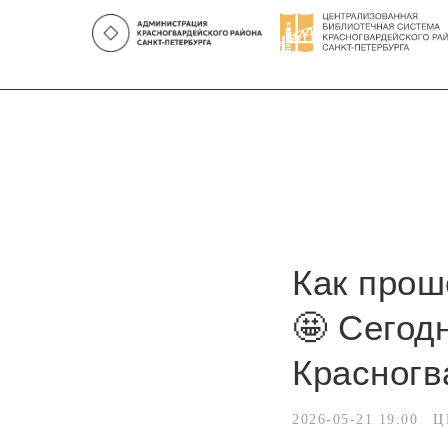
Как прош
🤩 Сегод
Красногв
2026-05-21 19:00
Ц