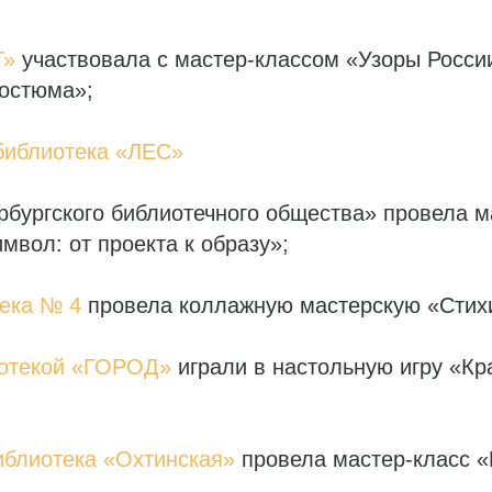
Т»
участвовала с мастер-классом «Узоры России
костюма»;
библиотека «ЛЕС»
рбургского библиотечного общества» провела м
мвол: от проекта к образу»;
тека № 4
провела коллажную мастерскую «Стихи
иотекой «ГОРОД»
играли в настольную игру «Кр
иблиотека «Охтинская»
провела мастер-класс 