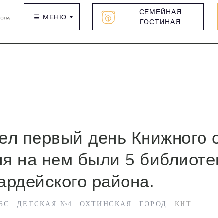
СЕМЕЙНАЯ
☰ МЕНЮ
ГОСТИНАЯ
ел первый день Книжного 
ня на нем были 5 библиоте
ардейского района.
БС
ДЕТСКАЯ №4
ОХТИНСКАЯ
ГОРОД
КИТ