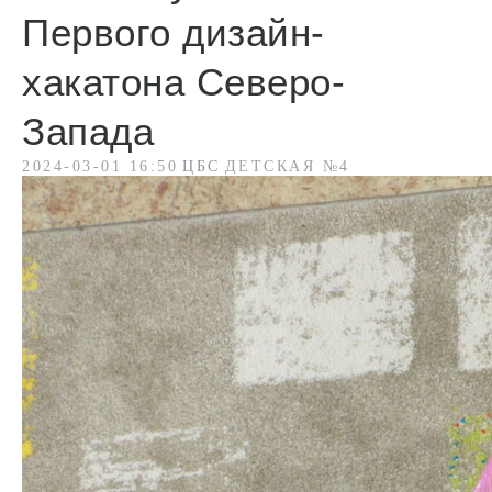
Первого дизайн-
хакатона Северо-
Запада
2024-03-01 16:50
ЦБС
ДЕТСКАЯ №4