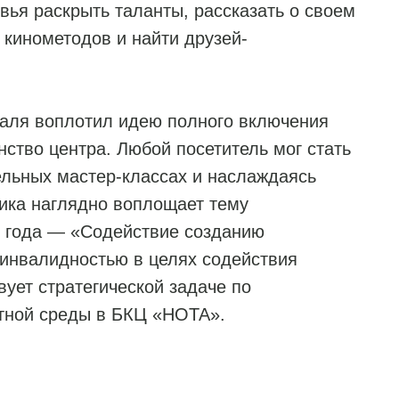
ья раскрыть таланты, рассказать о своем
кинометодов и найти друзей-
валя воплотил идею полного включения
ство центра. Любой посетитель мог стать
ельных мастер-классах и наслаждаясь
ика наглядно воплощает тему
 года — «Содействие созданию
инвалидностью в целях содействия
вует стратегической задаче по
ной среды в БКЦ «НОТА».