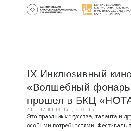
IX Инклюзивный кин
«Волшебный фонарь»
прошел в БКЦ «НОТ
2025-12-08 14:36
ЦБС
НОТА
Это праздник искусства, таланта и 
особыми потребностями. Фестиваль п