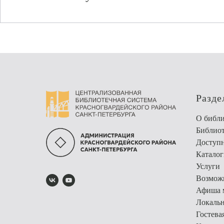
Разде
О библи
Библио
Доступн
Каталог
Услуги
Возможн
Афиша 
Локальн
Гостева