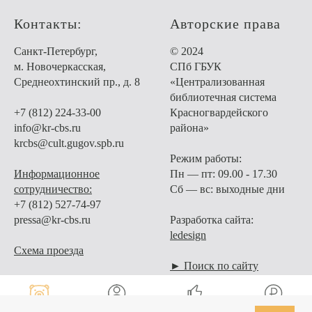
Контакты:
Авторские права
Санкт-Петербург,
© 2024
м. Новочеркасская,
СПб ГБУК
Среднеохтинский пр., д. 8
«Централизованная
библиотечная система
+7 (812) 224-33-00
Красногвардейского
info@kr-cbs.ru
района»
krcbs@cult.gugov.spb.ru
Режим работы:
Информационное
Пн — пт: 09.00 - 17.30
сотрудничество:
Сб — вс: выходные дни
+7 (812) 527-74-97
pressa@kr-cbs.ru
Разработка сайта:
ledesign
Схема проезда
► Поиск по сайту