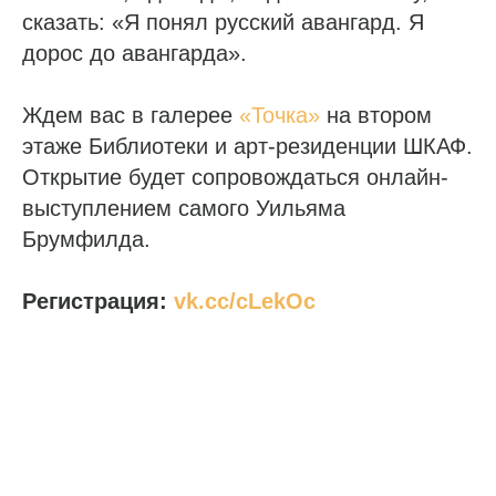
сказать: «Я понял русский авангард. Я
дорос до авангарда».
Ждем вас в галерее
«Точка»
на втором
этаже Библиотеки и арт-резиденции ШКАФ.
Открытие будет сопровождаться онлайн-
выступлением самого Уильяма
Брумфилда.
Регистрация:
vk.cc/cLekOc