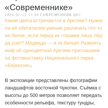
«Современнике»
2026-02-12 13:00
СОВРЕМЕННИК
ЦБС
Какие цвета встречаются в Арктике? Нужно
ли её обитателям умение различать что-то
не белое, если перед их глазами лишь лёд
да снег? Медведи — и те белые! Развеять
миф об одноцветной Арктике приглашаем
на фотовыставку Национального парка
«Берингия»
.
В экспозиции представлены фотографии
ландшафтов восточной Чукотки. Съёмка с
высоты до 500 метров позволяет передать
особенности рельефа, текстуру тундры,