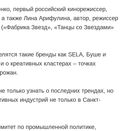
нко, первый российский кинорежиссер,
 а также Лина Арифулина, автор, режиссер
 («Фабрика Звезд», «Танцы со Звездами»
лятся такие бренды как SELA, Буше и
о креативных кластерах – точках
орожан.
не только узнать о последних трендах, но
тивных индустрий не только в Санкт-
митет по промышленной политике,