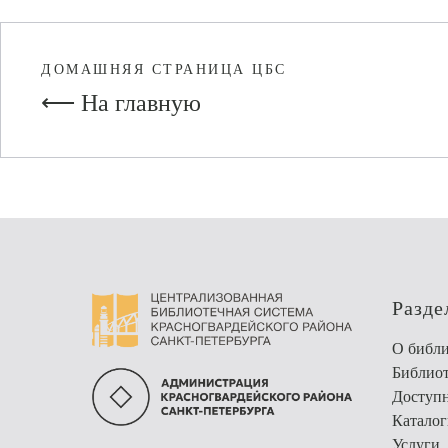
ДОМАШНЯЯ СТРАНИЦА ЦБС
⟵ На главную
Разде
О библи
Библио
Доступн
Каталог
Услуги