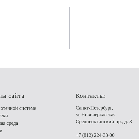
лы сайта
Контакты:
Санкт-Петербург,
отечной системе
м. Новочеркасская,
теки
Среднеохтинский пр., д. 8
ая среда
и
+7 (812) 224-33-00