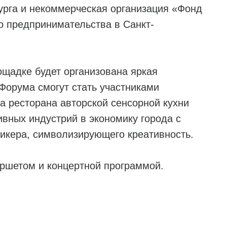
урга и некоммерческая организация «Фонд
о предпринимательства в Санкт-
ощадке будет организована яркая
 Форума смогут стать участниками
а ресторана авторской сенсорной кухни
ивных индустрий в экономику города с
икера, символизирующего креативность.
ршетом и концертной программой.