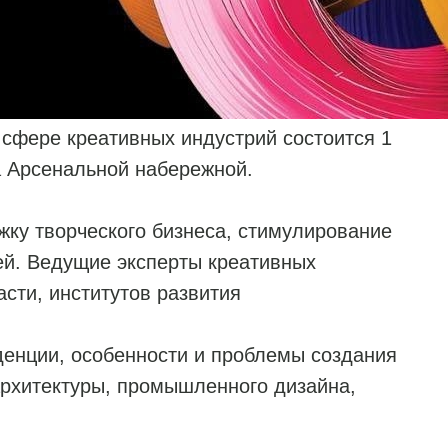
 сфере креативных индустрий состоится 1
а Арсенальной набережной.
жку творческого бизнеса, стимулирование
ей. Ведущие эксперты креативных
асти, институтов развития
денции, особенности и проблемы создания
архитектуры, промышленного дизайна,