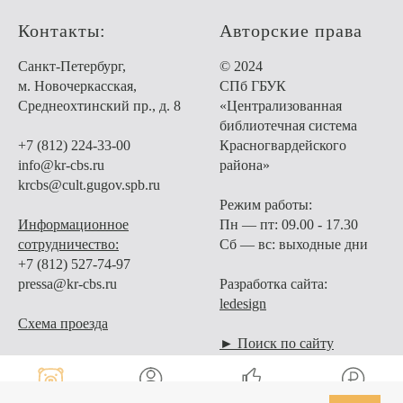
Контакты:
Авторские права
Санкт-Петербург,
© 2024
м. Новочеркасская,
СПб ГБУК
Среднеохтинский пр., д. 8
«Централизованная
библиотечная система
+7 (812) 224-33-00
Красногвардейского
info@kr-cbs.ru
района»
krcbs@cult.gugov.spb.ru
Режим работы:
Информационное
Пн — пт: 09.00 - 17.30
сотрудничество:
Сб — вс: выходные дни
+7 (812) 527-74-97
pressa@kr-cbs.ru
Разработка сайта:
ledesign
Схема проезда
► Поиск по сайту