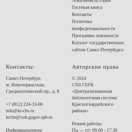
Локальная история
Гостевая книга
Контакты
Политика
конфиденциальности
Программа лояльности
Каталог государственных
сайтов Санкт-Петербурга
Контакты:
Авторские права
Санкт-Петербург,
© 2024
м. Новочеркасская,
СПб ГБУК
Среднеохтинский пр., д. 8
«Централизованная
библиотечная система
+7 (812) 224-33-00
Красногвардейского
info@kr-cbs.ru
района»
krcbs@cult.gugov.spb.ru
Режим работы:
Информационное
Пн — пт: 09.00 - 17.30