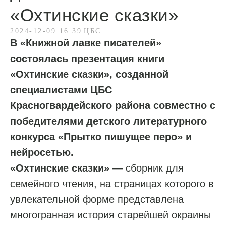
«Охтинские сказки»
2024-12-09 16:39
ЦБС
В «Книжной лавке писателей»
состоялась презентация книги
«Охтинские сказки», созданной
специалистами ЦБС
Красногвардейского района совместно с
победителями детского литературного
конкурса «Прытко пишущее перо» и
нейросетью.
«Охтинские сказки»
— сборник для
семейного чтения, на страницах которого в
увлекательной форме представлена
многогранная история старейшей окраины