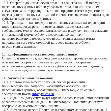
12.1. Оператор до начала осуществления трансграничной передачи
персональных данных обязан убедиться в том, что иностранным
государством, на территорию которого предполагается осуществлять
передачу персональных данных, обеспечивается надежная защита прав
субъектов персональных данных.
12.2. Трансграничная передача персональных данных на территории
иностранных государств, не отвечающих вышеуказанным
требованиям, может осуществляться только в случае наличия согласия
в письменной форме субъекта персональных данных
на трансграничную передачу его персональных данных и/или
исполнения договора, стороной которого является субъект
персональных данных.
13. Конфиденциальность персональных данных
Оператор и иные лица, получившие доступ к персональным данным,
обязаны не раскрывать третьим лицам и не распространять
персональные данные без согласия субъекта персональных данных,
если иное не предусмотрено федеральным законом.
14. Заключительные положения
14.1. Пользователь может получить любые разъяснения
по интересующим вопросам, касающимся обработки его
персональных данных, обратившись к Оператору с помощью
электронной почты
info@kr-cbs.ru
.
14.2. В данном документе будут отражены любые изменения политики
обработки персональных данных Оператором. Политика действует
бессрочно до замены ее новой версией.
14.3. Актуальная версия Политики в свободном доступе расположена