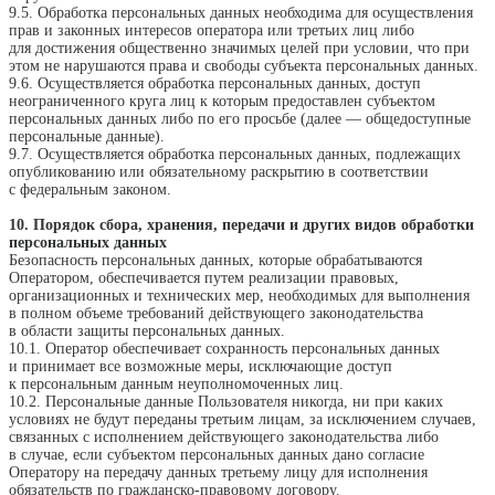
9.5. Обработка персональных данных необходима для осуществления
прав и законных интересов оператора или третьих лиц либо
для достижения общественно значимых целей при условии, что при
этом не нарушаются права и свободы субъекта персональных данных.
9.6. Осуществляется обработка персональных данных, доступ
неограниченного круга лиц к которым предоставлен субъектом
персональных данных либо по его просьбе (далее — общедоступные
персональные данные).
9.7. Осуществляется обработка персональных данных, подлежащих
опубликованию или обязательному раскрытию в соответствии
с федеральным законом.
10. Порядок сбора, хранения, передачи и других видов обработки
персональных данных
Безопасность персональных данных, которые обрабатываются
Оператором, обеспечивается путем реализации правовых,
организационных и технических мер, необходимых для выполнения
в полном объеме требований действующего законодательства
в области защиты персональных данных.
10.1. Оператор обеспечивает сохранность персональных данных
и принимает все возможные меры, исключающие доступ
к персональным данным неуполномоченных лиц.
10.2. Персональные данные Пользователя никогда, ни при каких
условиях не будут переданы третьим лицам, за исключением случаев,
связанных с исполнением действующего законодательства либо
в случае, если субъектом персональных данных дано согласие
Оператору на передачу данных третьему лицу для исполнения
обязательств по гражданско-правовому договору.