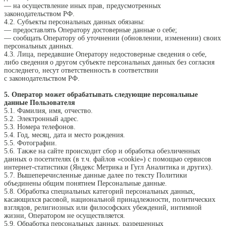
— на осуществление иных прав, предусмотренных
законодательством РФ.
4.2. Субъекты персональных данных обязаны:
— предоставлять Оператору достоверные данные о себе;
— сообщать Оператору об уточнении (обновлении, изменении) своих
персональных данных.
4.3. Лица, передавшие Оператору недостоверные сведения о себе,
либо сведения о другом субъекте персональных данных без согласия
последнего, несут ответственность в соответствии
с законодательством РФ.
5. Оператор может обрабатывать следующие персональные
данные Пользователя
5.1. Фамилия, имя, отчество.
5.2. Электронный адрес.
5.3. Номера телефонов.
5.4. Год, месяц, дата и место рождения.
5.5. Фотографии.
5.6. Также на сайте происходит сбор и обработка обезличенных
данных о посетителях (в т.ч. файлов «cookie») с помощью сервисов
интернет-статистики (Яндекс Метрика и Гугл Аналитика и других).
5.7. Вышеперечисленные данные далее по тексту Политики
объединены общим понятием Персональные данные.
5.8. Обработка специальных категорий персональных данных,
касающихся расовой, национальной принадлежности, политических
взглядов, религиозных или философских убеждений, интимной
жизни, Оператором не осуществляется.
5.9. Обработка персональных данных, разрешенных