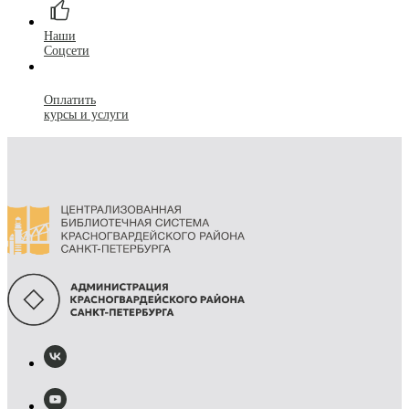
Наши
Соцсети
Оплатить
курсы и услуги