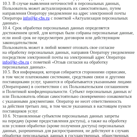
10.3. В случае выявления неточностей в персональных данных,
Пользователь может актуализировать их самостоятельно, путем
направления Оператору уведомление на адрес электронной почты
Оператора
info@kr-cbs.ru
с пометкой «Актуализация персональных
данных».
10.4. Срок обработки персональных данных определяется
достижением целей, для которых были собраны персональные данные,
если иной срок не предусмотрен договором или действующим
законодательством.
Пользователь может в любой момент отозвать свое согласие
на обработку персональных данных, направив Оператору уведомление
посредством электронной почты на электронный адрес Оператора
info@kr-cbs.ru
с пометкой «Отзыв согласия на обработку
персональных данных».
10.5. Вся информация, которая собирается сторонними сервисами,
в том числе платежными системами, средствами связи и другими
поставщиками услуг, хранится и обрабатывается указанными лицами
(Операторами) в соответствии с их Пользовательским соглашением
и Политикой конфиденциальности. Субъект персональных данных и/
или Пользователь обязан самостоятельно своевременно ознакомиться
с указанными документами. Оператор не несет ответственность
за действия третьих лиц, в том числе указанных в настоящем пункте
поставщиков услуг.
10.6. Установленные субъектом персональных данных запреты
на передачу (кроме предоставления доступа), а также на обработку
или условия обработки (кроме получения доступа) персональных
данных, разрешенных для распространения, не действуют в случаях
обработки персональных данных в государственных, общественных