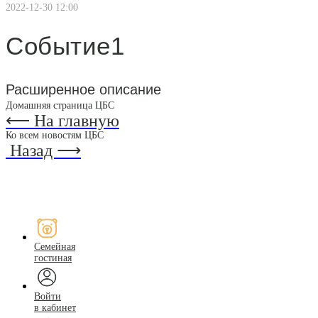
2022-12-30 12:00
Событие1
Расширенное описание
Домашняя страница ЦБС
⟵ На главную
Ко всем новостям ЦБС
Назад ⟶
Семейная
гостиная
Войти
в кабинет