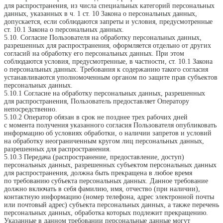
для распространения, из числа специальных категорий персональных
данных, указанных в ч. 1 ст. 10 Закона о персональных данных,
допускается, если соблюдаются запреты и условия, предусмотренные
ст. 10.1 Закона о персональных данных.
5.10. Согласие Пользователя на обработку персональных данных,
разрешенных для распространения, оформляется отдельно от других
согласий на обработку его персональных данных. При этом
соблюдаются условия, предусмотренные, в частности, ст. 10.1 Закона
о персональных данных. Требования к содержанию такого согласия
устанавливаются уполномоченным органом по защите прав субъектов
персональных данных.
5.10.1 Согласие на обработку персональных данных, разрешенных
для распространения, Пользователь предоставляет Оператору
непосредственно.
5.10.2 Оператор обязан в срок не позднее трех рабочих дней
с момента получения указанного согласия Пользователя опубликовать
информацию об условиях обработки, о наличии запретов и условий
на обработку неограниченным кругом лиц персональных данных,
разрешенных для распространения.
5.10.3 Передача (распространение, предоставление, доступ)
персональных данных, разрешенных субъектом персональных данных
для распространения, должна быть прекращена в любое время
по требованию субъекта персональных данных. Данное требование
должно включать в себя фамилию, имя, отчество (при наличии),
контактную информацию (номер телефона, адрес электронной почты
или почтовый адрес) субъекта персональных данных, а также перечень
персональных данных, обработка которых подлежит прекращению.
Указанные в данном требовании персональные данные могут