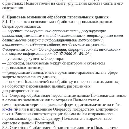
о действиях Пользователей на сайте, улучшения качества сайта и его
содержания.
8. Правовые основания обработки персональных данных
8.1. Правовыми основаниями обработки персональных данных
Оператором являются:
—
перечислите нормативно-правовые акты, регулирующие
отношения, связанные с вашей деятельностью, например, если ваша
деятельность связана с информационными технологиями,
в частности с созданием сайтов, то здесь можно указать
Федеральный закон «Об информации, информационных технологиях
и о защите информации» от 27.07.2006 N 149-ФЗ
;
— уставные документы Оператора;
— договоры, заключаемые между оператором и субъектом
персональных данных;
— федеральные законы, иные нормативно-правовые акты в сфере
защиты персональных данных;
— согласия Пользователей на обработку их персональных данных,
на обработку персональных данных, разрешенных
для распространения.
8.2. Оператор обрабатывает персональные данные Пользователя только
в случае их заполнения и/или отправки Пользователем
самостоятельно через специальные формы, расположенные на сайте
kr-cbs.ru/
или направленные Оператору посредством электронной
почты. Заполняя соответствующие формы и/или отправляя свои
персональные данные Оператору, Пользователь выражает свое
согласие с данной Политикой.
8.3. Оператор обрабатывает обезличенные данные о Пользователе