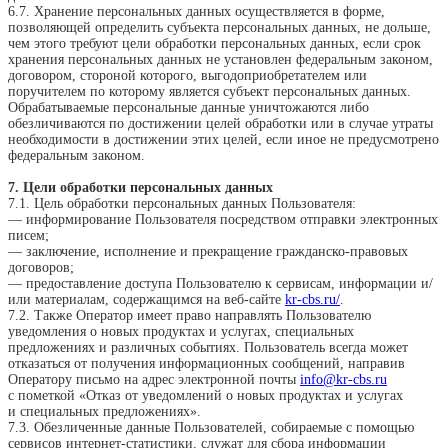
6.7. Хранение персональных данных осуществляется в форме,
позволяющей определить субъекта персональных данных, не дольше,
чем этого требуют цели обработки персональных данных, если срок
хранения персональных данных не установлен федеральным законом,
договором, стороной которого, выгодоприобретателем или
поручителем по которому является субъект персональных данных.
Обрабатываемые персональные данные уничтожаются либо
обезличиваются по достижении целей обработки или в случае утраты
необходимости в достижении этих целей, если иное не предусмотрено
федеральным законом.
7. Цели обработки персональных данных
7.1. Цель обработки персональных данных Пользователя:
— информирование Пользователя посредством отправки электронных
писем;
— заключение, исполнение и прекращение гражданско-правовых
договоров;
— предоставление доступа Пользователю к сервисам, информации и/
или материалам, содержащимся на веб-сайте
kr-cbs.ru/
.
7.2. Также Оператор имеет право направлять Пользователю
уведомления о новых продуктах и услугах, специальных
предложениях и различных событиях. Пользователь всегда может
отказаться от получения информационных сообщений, направив
Оператору письмо на адрес электронной почты
info@kr-cbs.ru
с пометкой «Отказ от уведомлений о новых продуктах и услугах
и специальных предложениях».
7.3. Обезличенные данные Пользователей, собираемые с помощью
сервисов интернет-статистики, служат для сбора информации