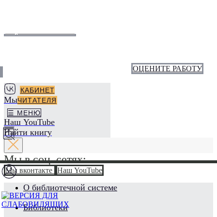
ОЦЕНИТЕ РАБОТУ
ОЦЕНИТЕ РАБОТУ
КАБИНЕТ
Мы вконтакте
ЧИТАТЕЛЯ
☰ МЕНЮ
Наш YouTube
Найти книгу
Мы в соц. сетях:
Мы вконтакте
Наш YouTube
О библиотечной системе
Библиотеки