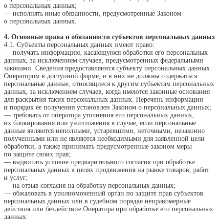
о персональных данных;
— исполнять иные обязанности, предусмотренные Законом
о персональных данных.
4. Основные права и обязанности субъектов персональных данных
4.1. Субъекты персональных данных имеют право:
— получать информацию, касающуюся обработки его персональных
данных, за исключением случаев, предусмотренных федеральными
законами. Сведения предоставляются субъекту персональных данных
Оператором в доступной форме, и в них не должны содержаться
персональные данные, относящиеся к другим субъектам персональных
данных, за исключением случаев, когда имеются законные основания
для раскрытия таких персональных данных. Перечень информации
и порядок ее получения установлен Законом о персональных данных;
— требовать от оператора уточнения его персональных данных,
их блокирования или уничтожения в случае, если персональные
данные являются неполными, устаревшими, неточными, незаконно
полученными или не являются необходимыми для заявленной цели
обработки, а также принимать предусмотренные законом меры
по защите своих прав;
— выдвигать условие предварительного согласия при обработке
персональных данных в целях продвижения на рынке товаров, работ
и услуг;
— на отзыв согласия на обработку персональных данных;
— обжаловать в уполномоченный орган по защите прав субъектов
персональных данных или в судебном порядке неправомерные
действия или бездействие Оператора при обработке его персональных
данных;