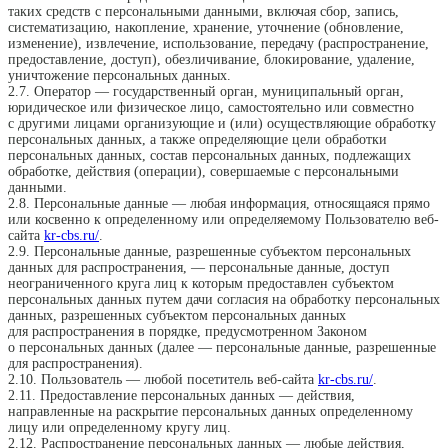
таких средств с персональными данными, включая сбор, запись,
систематизацию, накопление, хранение, уточнение (обновление,
изменение), извлечение, использование, передачу (распространение,
предоставление, доступ), обезличивание, блокирование, удаление,
уничтожение персональных данных.
2.7. Оператор — государственный орган, муниципальный орган,
юридическое или физическое лицо, самостоятельно или совместно
с другими лицами организующие и (или) осуществляющие обработку
персональных данных, а также определяющие цели обработки
персональных данных, состав персональных данных, подлежащих
обработке, действия (операции), совершаемые с персональными
данными.
2.8. Персональные данные — любая информация, относящаяся прямо
или косвенно к определенному или определяемому Пользователю веб-
сайта
kr-cbs.ru/
.
2.9. Персональные данные, разрешенные субъектом персональных
данных для распространения, — персональные данные, доступ
неограниченного круга лиц к которым предоставлен субъектом
персональных данных путем дачи согласия на обработку персональных
данных, разрешенных субъектом персональных данных
для распространения в порядке, предусмотренном Законом
о персональных данных (далее — персональные данные, разрешенные
для распространения).
2.10. Пользователь — любой посетитель веб-сайта
kr-cbs.ru/
.
2.11. Предоставление персональных данных — действия,
направленные на раскрытие персональных данных определенному
лицу или определенному кругу лиц.
2.12. Распространение персональных данных — любые действия,