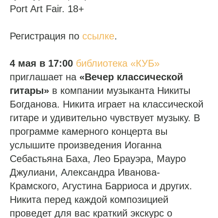
Port Art Fair. 18+
Регистрация по
ссылке
.
4 мая в 17:00
библиотека «КУБ»
приглашает на
«Вечер классической
гитары»
в компании музыканта Никиты
Богданова. Никита играет на классической
гитаре и удивительно чувствует музыку. В
программе камерного концерта вы
услышите произведения Иоганна
Себастьяна Баха, Лео Брауэра, Мауро
Джулиани, Александра Иванова-
Крамского, Агустина Барриоса и других.
Никита перед каждой композицией
проведет для вас краткий экскурс о