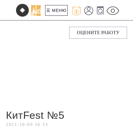
☰ МЕНЮ
ОЦЕНИТЕ РАБОТУ
КитFest №5
2021-10-09 16:33