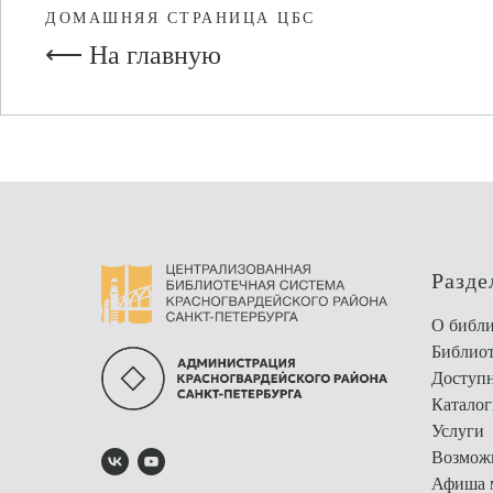
ДОМАШНЯЯ СТРАНИЦА ЦБС
⟵ На главную
Разде
О библи
Библио
Доступн
Каталог
Услуги
Возможн
Афиша 