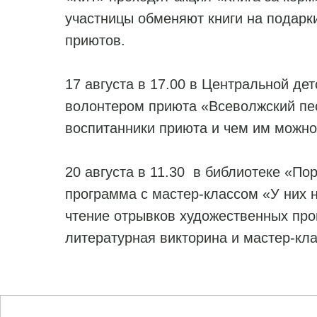
участницы обменяют книги на подарк
приютов.
17 августа в 17.00 в Центральной дет
волонтером приюта «Всеволжский пес»
воспитанники приюта и чем им можн
20 августа в 11.30 в библиотеке «По
программа с мастер-классом «У них н
чтение отрывков художественных про
литературная викторина и мастер-кла