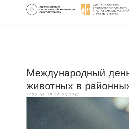
Международный ден
животных в районны
2022-08-15 16:23
ЦБС