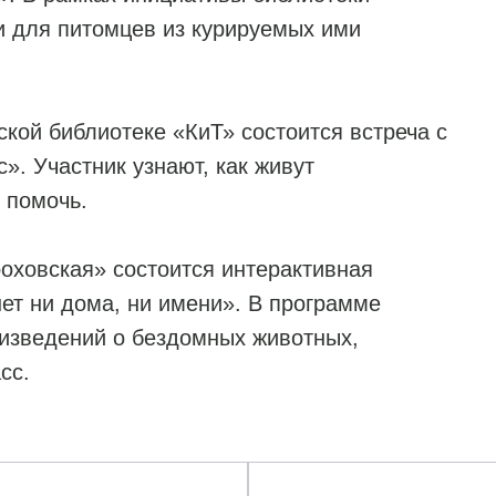
и для питомцев из курируемых ими
ской библиотеке «КиТ» состоится встреча с
. Участник узнают, как живут
о помочь.
роховская» состоится интерактивная
ет ни дома, ни имени». В программе
изведений о бездомных животных,
сс.