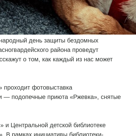
ународный день защиты бездомных
асногвардейского района проведут
сскажут о том, как каждый из нас может
я» проходит фотовыставка
ои — подопечные приюта «Ржевка», снятые
Б» и Центральной детской библиотеке
». В рамках инициативы библиотеки-