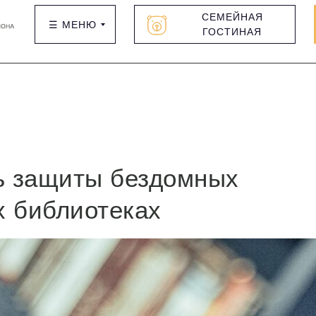
СЕМЕЙНАЯ
☰ МЕНЮ
ГОСТИНАЯ
ь защиты бездомных
х библиотеках