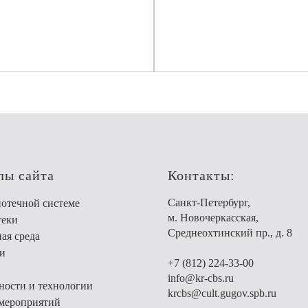
лы сайта
Контакты:
Санкт-Петербург,
отечной системе
м. Новочеркасская,
теки
Среднеохтинский пр., д. 8
ая среда
и
+7 (812) 224-33-00
info@kr-cbs.ru
ости и технологии
krcbs@cult.gugov.spb.ru
мероприятий