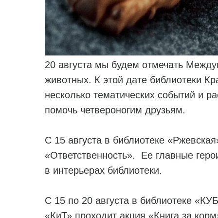
20 августа мы будем отмечать Межд
животных. К этой дате библиотеки Кр
несколько тематических событий и ра
помочь четвероногим друзьям.
С 15 августа в библиотеке «Ржевска
«Ответственность». Ее главные гер
в интерьерах библиотеки.
С 15 по 20 августа в библиотеке «КУ
«КиТ» проходит акция «Книга за корм