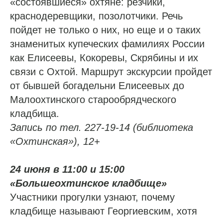
«состоявшиеся» охтяне: резчики,
краснодеревщики, позолотчики. Речь
пойдет не только о них, но еще и о таких
знаменитых купеческих фамилиях России
как Елисеевы, Кокоревы, Скрябины и их
связи с Охтой. Маршрут экскурсии пройдет
от бывшей богадельни Елисеевых до
Малоохтинского старообрядческого
кладбища.
Запись по тел. 227-19-14 (библиотека
«Охтинская»), 12+
24 июня в 11:00 и 15:00
«Большеохтинское кладбище»
Участники прогулки узнают, почему
кладбище называют Георгиевским, хотя