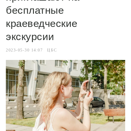
бесплатные
краеведческие
экскурсии
2023-05-30 14:07
ЦБС