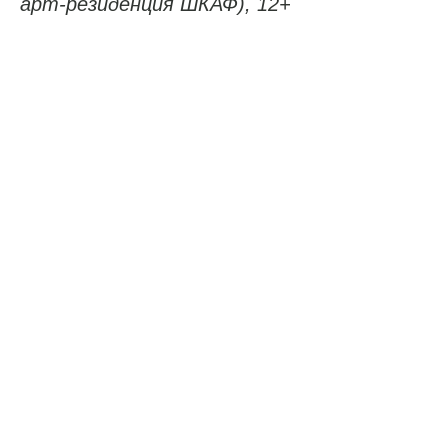
арт-резиденция ШКАФ), 12+