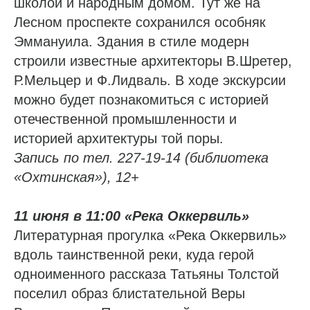
школой и народным домом. Тут же на
Лесном проспекте сохранился особняк
Эммануила. Здания в стиле модерн
строили известные архитекторы В.Шретер,
Р.Мельцер и Ф.Лидваль. В ходе экскурсии
можно будет познакомиться с историей
отечественной промышленности и
историей архитектуры той поры.
Запись по тел. 227-19-14 (библиотека
«Охтинская»), 12+
11 июня в 11:00 «Река Оккервиль»
Литературная прогулка «Река Оккервиль»
вдоль таинственной реки, куда герой
одноименного рассказа Татьяны Толстой
поселил образ блистательной Веры