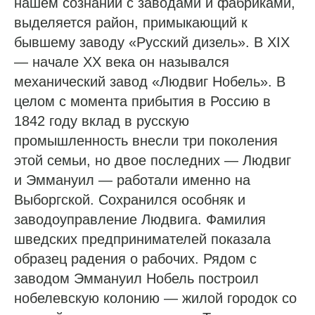
нашем сознании с заводами и фабриками,
выделяется район, примыкающий к
бывшему заводу «Русский дизель». В XIX
— начале XX века он назывался
механический завод «Людвиг Нобель». В
целом с момента прибытия в Россию в
1842 году вклад в русскую
промышленность внесли три поколения
этой семьи, но двое последних — Людвиг
и Эммануил — работали именно на
Выборгской. Сохранился особняк и
заводоуправление Людвига. Фамилия
шведских предпринимателей показала
образец радения о рабочих. Рядом с
заводом Эммануил Нобель построил
нобелевскую колонию — жилой городок со