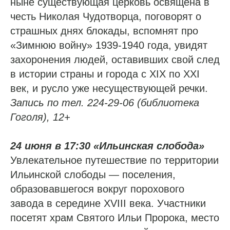
ныне существующая церковь освящена в
честь Николая Чудотворца, поговорят о
страшных днях блокады, вспомнят про
«Зимнюю войну» 1939-1940 года, увидят
захоронения людей, оставивших свой след
в истории страны и города с XIX по XXI
век, и русло уже несуществующей речки.
Запись по тел. 224-29-06 (библиотека
Гоголя), 12+
24 июня в 17:30 «Ильинская слобода»
Увлекательное путешествие по территории
Ильинской слободы — поселения,
образовавшегося вокруг порохового
завода в середине XVIII века. Участники
посетят храм Святого Ильи Пророка, место