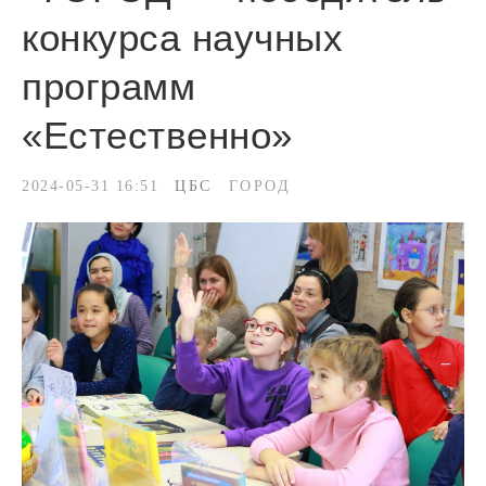
конкурса научных
программ
«Естественно»
2024-05-31 16:51
ЦБС
ГОРОД