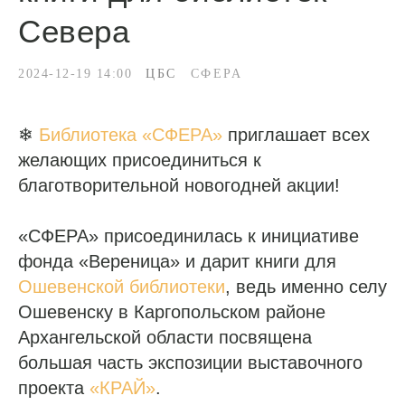
Севера
2024-12-19 14:00
ЦБС
СФЕРА
❄
Библиотека «СФЕРА»
приглашает всех
желающих присоединиться к
благотворительной новогодней акции!
«СФЕРА» присоединилась к инициативе
фонда «Вереница» и дарит книги для
Ошевенской библиотеки
, ведь именно селу
Ошевенску в Каргопольском районе
Архангельской области посвящена
большая часть экспозиции выставочного
проекта
«КРАЙ»
.