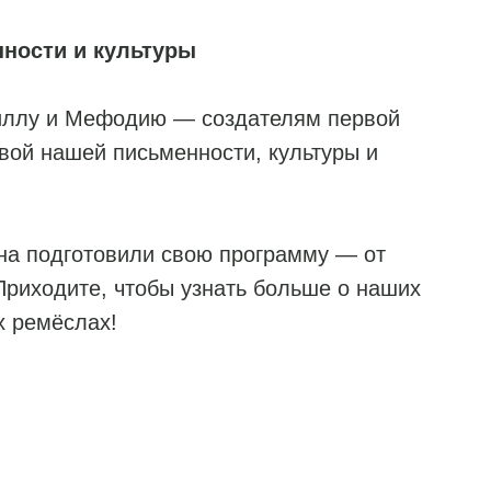
нности и культуры
иллу и Мефодию — создателям первой
овой нашей письменности, культуры и
на подготовили свою программу — от
Приходите, чтобы узнать больше о наших
х ремёслах!