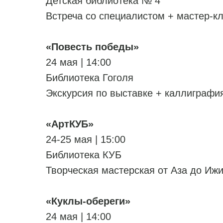
Детская библиотека № 4
Встреча со специалистом + мастер-кл
«Повесть победы»
24 мая | 14:00
Библиотека Гоголя
Экскурсия по выставке + каллиграфия
«АртКУБ»
24-25 мая | 15:00
Библиотека КУБ
Творческая мастерская от Аза до Иж
«Куклы-обереги»
24 мая | 14:00