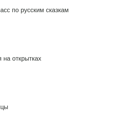
асс по русским сказкам
 на открытках
ицы