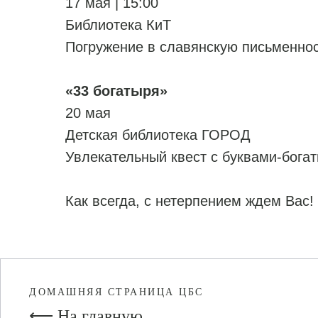
17 мая | 15:00
Библиотека КиТ
Погружение в славянскую письменно
«33 богатыря»
20 мая
Детская библиотека ГОРОД
Увлекательный квест с буквами-бога
Как всегда, с нетерпением ждем Вас!
ДОМАШНЯЯ СТРАНИЦА ЦБС
⟵ На главную