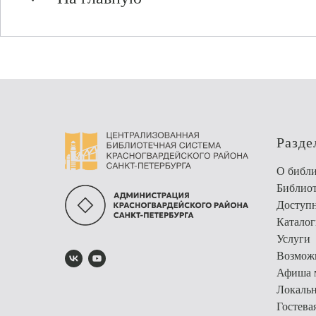
Разде
О библи
Библио
Доступн
Каталог
Услуги
Возможн
Афиша 
Локальн
Гостева